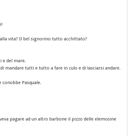
i!
alla vita? Il bel signorino tutto acchittato?
i e del mare.
i mandare tutti e tutto a fare in culo e di lasciarsi andare.
 e conobbe Pasquale.
veva pagare ad un altro barbone il pizzo delle elemosine