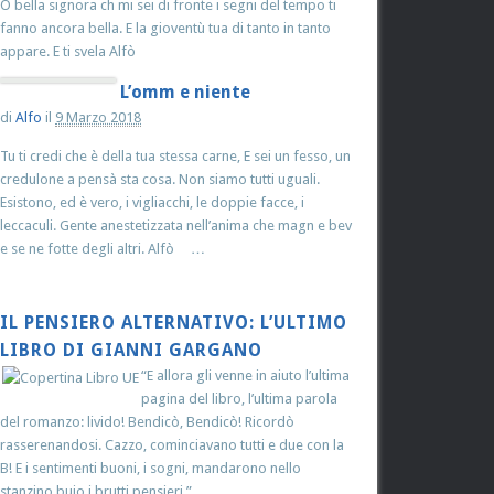
O bella signora ch mi sei di fronte i segni del tempo ti
fanno ancora bella. E la gioventù tua di tanto in tanto
appare. E ti svela Alfò
L’omm e niente
di
Alfo
il
9 Marzo 2018
Tu ti credi che è della tua stessa carne, E sei un fesso, un
credulone a pensà sta cosa. Non siamo tutti uguali.
Esistono, ed è vero, i vigliacchi, le doppie facce, i
leccaculi. Gente anestetizzata nell’anima che magn e bev
e se ne fotte degli altri. Alfò …
IL PENSIERO ALTERNATIVO: L’ULTIMO
LIBRO DI GIANNI GARGANO
“E allora gli venne in aiuto l’ultima
pagina del libro, l’ultima parola
del romanzo: livido! Bendicò, Bendicò! Ricordò
rasserenandosi. Cazzo, cominciavano tutti e due con la
B! E i sentimenti buoni, i sogni, mandarono nello
stanzino buio i brutti pensieri.”