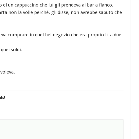
 di un cappuccino che lui gli prendeva al bar a fianco.
rta non la volle perché, gli disse, non avrebbe saputo che
oleva comprare in quel bel negozio che era proprio lì, a due
quei soldi.
 voleva.
ds!