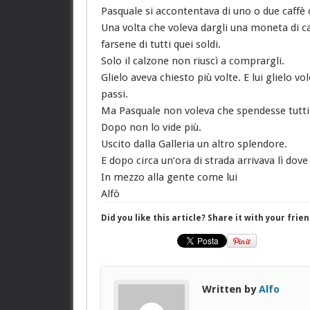
Pasquale si accontentava di uno o due caffè o
Una volta che voleva dargli una moneta di ca
farsene di tutti quei soldi.
Solo il calzone non riuscì a comprargli.
Glielo aveva chiesto più volte. E lui glielo v
passi.
Ma Pasquale non voleva che spendesse tutti 
Dopo non lo vide più.
Uscito dalla Galleria un altro splendore.
E dopo circa un’ora di strada arrivava lì dove
In mezzo alla gente come lui
Alfò
Did you like this article? Share it with your frien
Written by
Alfo