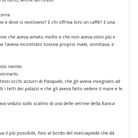
terra.
 e dove si vestivano? E chi offriva loro un caffè? E una
bone che aveva amato molto e che non aveva visto più e
he l’aveva incontrato tossiva proprio male, vomitava, e
esto niente.
vicinarlo.
tessi occhi azzurri di Pasquale, che gli aveva insegnato ad
i tetti dei palazzi e che gli aveva fatto vedere il mare e le
ava seduto sullo scalino di una delle vetrine della Banca
va il più possibile, fino al bordo del marciapiede che dà