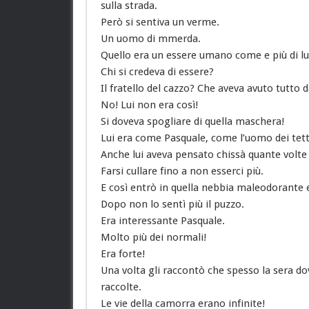
sulla strada.
Però si sentiva un verme.
Un uomo di mmerda.
Quello era un essere umano come e più di lu
Chi si credeva di essere?
Il fratello del cazzo? Che aveva avuto tutto d
No! Lui non era così!
Si doveva spogliare di quella maschera!
Lui era come Pasquale, come l’uomo dei tett
Anche lui aveva pensato chissà quante volte d
Farsi cullare fino a non esserci più.
E così entrò in quella nebbia maleodorante
Dopo non lo sentì più il puzzo.
Era interessante Pasquale.
Molto più dei normali!
Era forte!
Una volta gli raccontò che spesso la sera do
raccolte.
Le vie della camorra erano infinite!