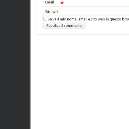
*
Email
Sito web
Salva il mio nome, email e sito web in questo br