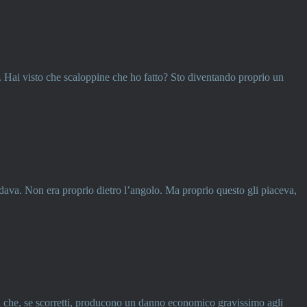
. Hai visto che scaloppine che ho fatto? Sto diventando proprio un
rdava. Non era proprio dietro l’angolo. Ma proprio questo gli piaceva,
ti che, se scorretti, producono un danno economico gravissimo agli