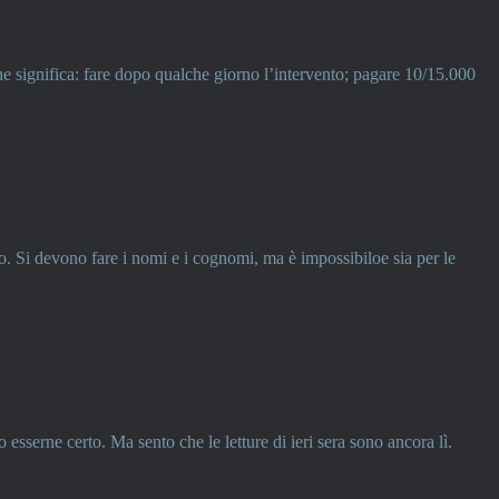
e significa: fare dopo qualche giorno l’intervento; pagare 10/15.000
ano. Si devono fare i nomi e i cognomi, ma è impossibiloe sia per le
sserne certo. Ma sento che le letture di ieri sera sono ancora lì.