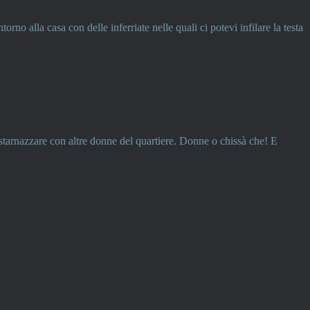
o alla casa con delle inferriate nelle quali ci potevi infilare la testa
o starnazzare con altre donne del quartiere. Donne o chissà che! E