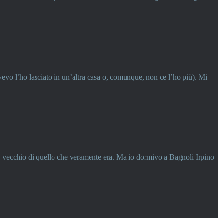
vevo l’ho lasciato in un’altra casa o, comunque, non ce l’ho più). Mi
iù vecchio di quello che veramente era. Ma io dormivo a Bagnoli Irpino