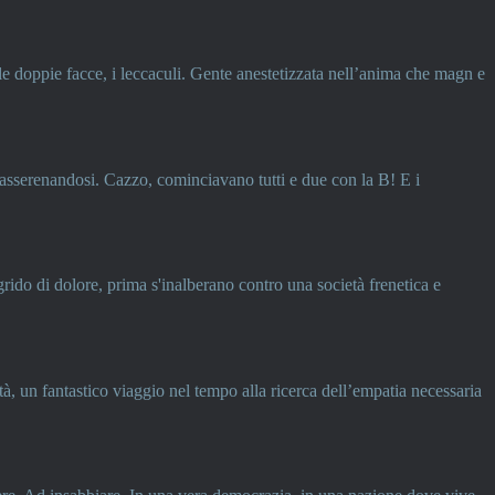
, le doppie facce, i leccaculi. Gente anestetizzata nell’anima che magn e
 rasserenandosi. Cazzo, cominciavano tutti e due con la B! E i
grido di dolore, prima s'inalberano contro una società frenetica e
ltà, un fantastico viaggio nel tempo alla ricerca dell’empatia necessaria