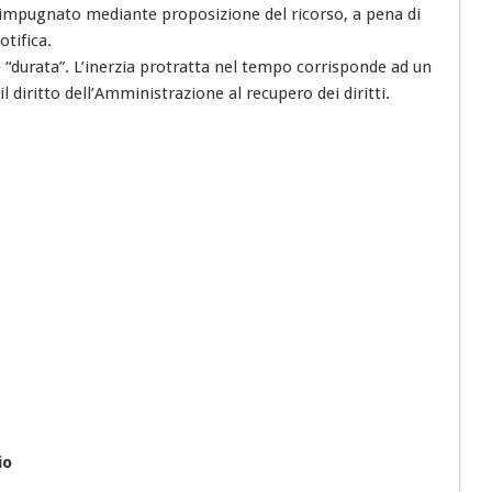
impugnato mediante proposizione del ricorso, a pena di
tifica.
 “durata”. L’inerzia protratta nel tempo corrisponde ad un
il diritto dell’Amministrazione al recupero dei diritti.
io