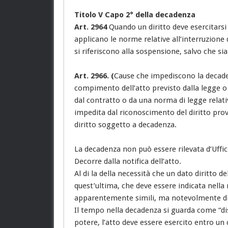
Titolo V Capo 2° della decadenza
Art. 2964
Quando un diritto deve esercitarsi
applicano le norme relative all’interruzione 
si riferiscono alla sospensione, salvo che si
Art. 2966. (
Cause che impediscono la decade
compimento dell’atto previsto dalla legge o d
dal contratto o da una norma di legge relativ
impedita dal riconoscimento del diritto prove
diritto soggetto a decadenza.
La decadenza non può essere rilevata d’Uffic
Decorre dalla notifica dell’atto.
Al di la della necessità che un dato diritto 
quest’ultima, che deve essere indicata nell
apparentemente simili, ma notevolmente di
Il tempo nella decadenza si guarda come “dist
potere, l’atto deve essere esercito entro un