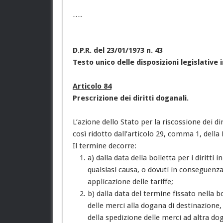
….
D.P.R. del 23/01/1973 n. 43
Testo unico delle disposizioni legislative
Articolo 84
Prescrizione dei diritti doganali.
L’azione dello Stato per la riscossione dei di
così ridotto dall’articolo 29, comma 1, della
Il termine decorre:
a) dalla data della bolletta per i diritti 
qualsiasi causa, o dovuti in conseguenza 
applicazione delle tariffe;
b) dalla data del termine fissato nella bo
delle merci alla dogana di destinazione,
della spedizione delle merci ad altra do