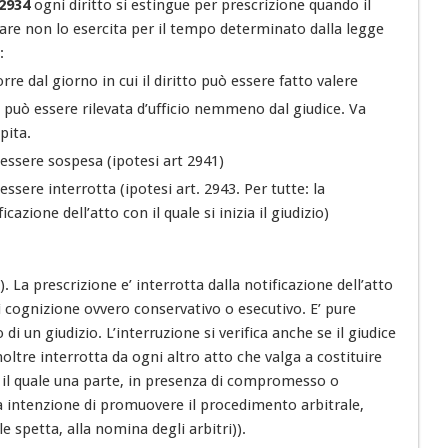
2934
ogni diritto si estingue per prescrizione quando il
lare non lo esercita per il tempo determinato dalla legge
:
rre dal giorno in cui il diritto può essere fatto valere
può essere rilevata d’ufficio nemmeno dal giudice. Va
pita.
essere sospesa (ipotesi art 2941)
essere interrotta (ipotesi art. 2943. Per tutte: la
ficazione dell’atto con il quale si inizia il giudizio)
). La prescrizione e’ interrotta dalla notificazione dell’atto
 di cognizione ovvero conservativo o esecutivo. E’ pure
i un giudizio. L’interruzione si verifica anche se il giudice
noltre interrotta da ogni altro atto che valga a costituire
on il quale una parte, in presenza di compromesso o
a intenzione di promuovere il procedimento arbitrale,
spetta, alla nomina degli arbitri)).