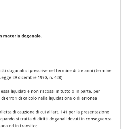
 in materia doganale.
ritti doganali si prescrive nel termine di tre anni (termine
 Legge 29 dicembre 1990, n. 428).
in essa liquidati e non riscossi in tutto o in parte, per
di errori di calcolo nella liquidazione o di erronea
lletta di cauzione di cui all’art. 141 per la presentazione
 quando si tratta di diritti doganali dovuti in conseguenza
gana od in transito;