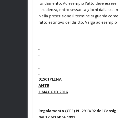
fondamento. Ad esempio l’atto deve essere 
decadenza, entro sessanta giorni dalla sua no
Nella prescrizione il termine si guarda come
fatto estintivo del diritto. Valga ad esempio 
DISCIPLINA
ANTE
1 MAGGIO 2016
Regolamento (CEE) N. 2913/92 del Consigl
del 12 ottobre 1992