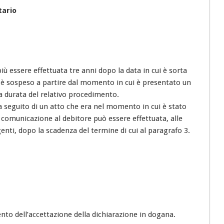
tario
 essere effettuata tre anni dopo la data in cui è sorta
 è sospeso a partire dal momento in cui è presentato un
la durata del relativo procedimento.
 seguito di un atto che era nel momento in cui è stato
omunicazione al debitore può essere effettuata, alle
genti, dopo la scadenza del termine di cui al paragrafo 3.
to dell’accettazione della dichiarazione in dogana.