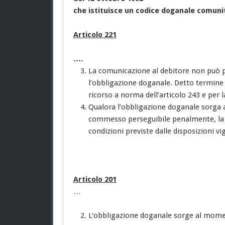
che istituisce un codice doganale comuni
Articolo 221
….
La comunicazione al debitore non può più
l’obbligazione doganale. Detto termine
ricorso a norma dell’articolo 243 e per 
Qualora l’obbligazione doganale sorga a
commesso perseguibile penalmente, la c
condizioni previste dalle disposizioni vi
Articolo 201
…
L’obbligazione doganale sorge al momen