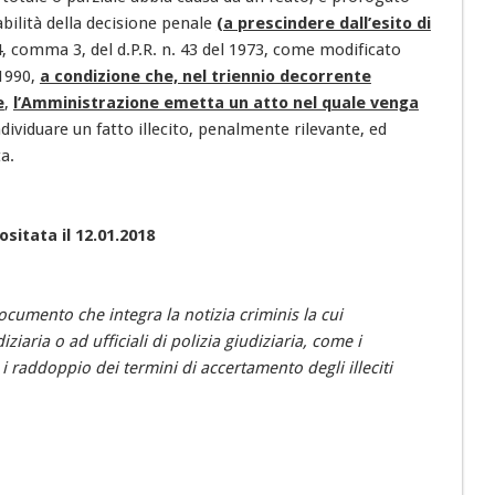
cabilità della decisione penale
(a prescindere dall’esito di
84, comma 3, del d.P.R. n. 43 del 1973, come modificato
 1990,
a condizione che, nel triennio decorrente
e
,
l’Amministrazione emetta un atto nel quale venga
dividuare un fatto illecito, penalmente rilevante, ed
a.
sitata il 12.01.2018
ocumento che integra la notizia criminis la cui
iaria o ad ufficiali di polizia giudiziaria, come i
 raddoppio dei termini di accertamento degli illeciti