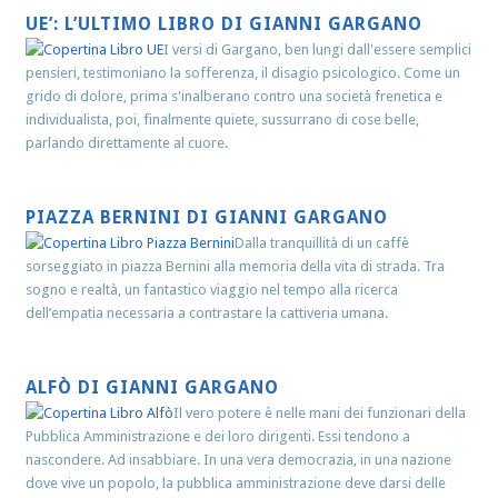
UE’: L’ULTIMO LIBRO DI GIANNI GARGANO
I versi di Gargano, ben lungi dall'essere semplici
pensieri, testimoniano la sofferenza, il disagio psicologico. Come un
grido di dolore, prima s'inalberano contro una società frenetica e
individualista, poi, finalmente quiete, sussurrano di cose belle,
parlando direttamente al cuore.
PIAZZA BERNINI DI GIANNI GARGANO
Dalla tranquillità di un caffè
sorseggiato in piazza Bernini alla memoria della vita di strada. Tra
sogno e realtà, un fantastico viaggio nel tempo alla ricerca
dell’empatia necessaria a contrastare la cattiveria umana.
ALFÒ DI GIANNI GARGANO
Il vero potere è nelle mani dei funzionari della
Pubblica Amministrazione e dei loro dirigenti. Essi tendono a
nascondere. Ad insabbiare. In una vera democrazia, in una nazione
dove vive un popolo, la pubblica amministrazione deve darsi delle