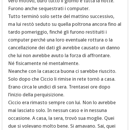
vero motivo, durò tutto il giorno e tutta la notte.
Furono anche sequestrati i computer.
Tutto terminò solo sette del mattino successivo,
ma lui restò seduto su quella poltrona ancora fino al
tardo pomeriggio, finché gli furono restituiti i
computer perché una loro eventuale rottura o la
cancellazione dei dati gli avrebbe causato un danno
che lui non avrebbe avuto la forza di affrontare.
Né fisicamente né mentalmente.
Neanche con la casacca buona ci sarebbe riuscito.
Solo dopo che Ciccio li rimise in rete tornò a casa.
Erano circa le undici di sera. Trentasei ore dopo
l’inizio della perquisizione.
Ciccio era rimasto sempre con lui. Non lo avrebbe
mai lasciato solo. In nessun caso e in nessuna
occasione. A casa, la sera, trovò sua moglie. Quei
due si volevano molto bene. Si amavano. Sai, quei