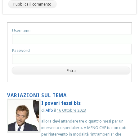
Username:
Password
VARIAZIONI SUL TEMA
I poveri fessi bis
di
Alfo
il
16 Ottobre 2023
allora devi attendere tre o quattro mesi per un
intervento ospedaliero. A MENO CHE tu non opti
per l’intervento in modalità “intramoenia” che