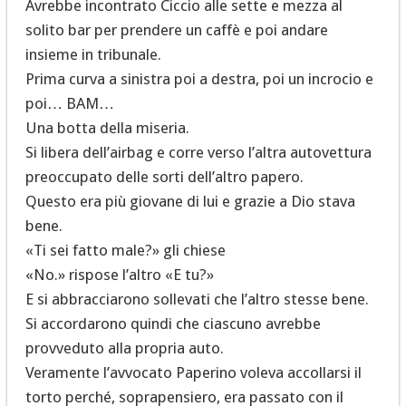
Avrebbe incontrato Ciccio alle sette e mezza al
solito bar per prendere un caffè e poi andare
insieme in tribunale.
Prima curva a sinistra poi a destra, poi un incrocio e
poi… BAM…
Una botta della miseria.
Si libera dell’airbag e corre verso l’altra autovettura
preoccupato delle sorti dell’altro papero.
Questo era più giovane di lui e grazie a Dio stava
bene.
«Ti sei fatto male?» gli chiese
«No.» rispose l’altro «E tu?»
E si abbracciarono sollevati che l’altro stesse bene.
Si accordarono quindi che ciascuno avrebbe
provveduto alla propria auto.
Veramente l’avvocato Paperino voleva accollarsi il
torto perché, soprapensiero, era passato con il