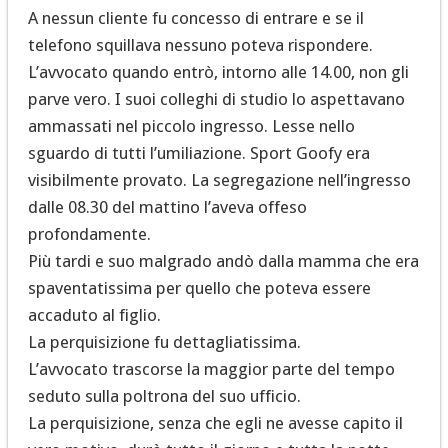
A nessun cliente fu concesso di entrare e se il
telefono squillava nessuno poteva rispondere.
L’avvocato quando entrò, intorno alle 14.00, non gli
parve vero. I suoi colleghi di studio lo aspettavano
ammassati nel piccolo ingresso. Lesse nello
sguardo di tutti l’umiliazione. Sport Goofy era
visibilmente provato. La segregazione nell’ingresso
dalle 08.30 del mattino l’aveva offeso
profondamente.
Più tardi e suo malgrado andò dalla mamma che era
spaventatissima per quello che poteva essere
accaduto al figlio.
La perquisizione fu dettagliatissima.
L’avvocato trascorse la maggior parte del tempo
seduto sulla poltrona del suo ufficio.
La perquisizione, senza che egli ne avesse capito il