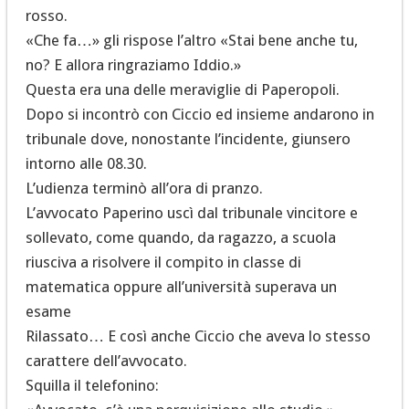
rosso.
«Che fa…» gli rispose l’altro «Stai bene anche tu,
no? E allora ringraziamo Iddio.»
Questa era una delle meraviglie di Paperopoli.
Dopo si incontrò con Ciccio ed insieme andarono in
tribunale dove, nonostante l’incidente, giunsero
intorno alle 08.30.
L’udienza terminò all’ora di pranzo.
L’avvocato Paperino uscì dal tribunale vincitore e
sollevato, come quando, da ragazzo, a scuola
riusciva a risolvere il compito in classe di
matematica oppure all’università superava un
esame
Rilassato… E così anche Ciccio che aveva lo stesso
carattere dell’avvocato.
Squilla il telefonino: