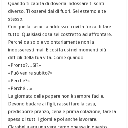
Quando ti capita di doverla indossare ti senti
diverso. Ti osservi dal di fuori. Sei esterno a te
stesso.
Con quella casacca addosso trovi la forza di fare
tutto. Qualsiasi cosa sei costretto ad affrontare.
Perché da solo e volontariamente non la
indosseresti mai. E così la usi nei momenti più
difficili della tua vita. Come quando:
«Pronto?…Sì?»
«Può venire subito?»
«Perché?»
«Perché…»
La giornata delle papere non è sempre facile.
Devono badare ai figli, rassettare la casa,
predisporre pranzo, cena e prima colazione, fare la
spesa di tutti i giorni e poi anche lavorare.
Clarabella era una vera campionessa in questo.