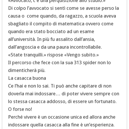
«Avvocato, c’è una perquisizione allo studio.»
Di colpo l’avvocato si sentì come se avesse perso la
causa o come quando, da ragazzo, a scuola aveva
sbagliato il compito di matematica ovvero come
quando era stato bocciato ad un esame
all’università. In più fu assalito dall’ansia,
dall’angoscia e da una paura incontrollabile.
«State tranquilli.» rispose «Vengo subito.»
Il percorso che fece con la sua 313 spider non lo
dimenticherà più.
La casacca buona
Ce l’hai e non lo sai. Ti può anche capitare di non
doverla mai indossare… di poter vivere sempre con
lo stessa casacca addosso, di essere un fortunato.
O forse no!
Perché vivere è un occasione unica ed allora anche
indossare quella casacca alla fine è un’esperienza.