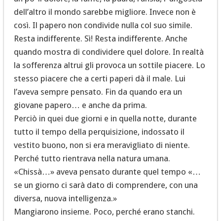
dell’altro il mondo sarebbe migliore. Invece non è
così. Il papero non condivide nulla col suo simile.
Resta indifferente. Sì! Resta indifferente. Anche
quando mostra di condividere quel dolore. In realtà
la sofferenza altrui gli provoca un sottile piacere. Lo
stesso piacere che a certi paperi dà il male. Lui
l’aveva sempre pensato. Fin da quando era un
giovane papero… e anche da prima.
Perciò in quei due giorni e in quella notte, durante
tutto il tempo della perquisizione, indossato il
vestito buono, non si era meravigliato di niente.
Perché tutto rientrava nella natura umana.
«Chissà…» aveva pensato durante quel tempo «…
se un giorno ci sarà dato di comprendere, con una
diversa, nuova intelligenza.»
Mangiarono insieme. Poco, perché erano stanchi.