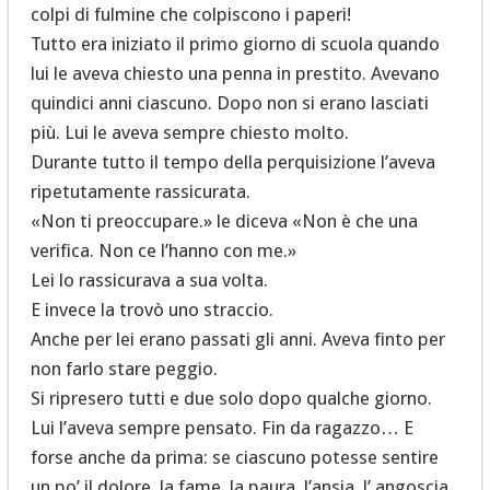
colpi di fulmine che colpiscono i paperi!
Tutto era iniziato il primo giorno di scuola quando
lui le aveva chiesto una penna in prestito. Avevano
quindici anni ciascuno. Dopo non si erano lasciati
più. Lui le aveva sempre chiesto molto.
Durante tutto il tempo della perquisizione l’aveva
ripetutamente rassicurata.
«Non ti preoccupare.» le diceva «Non è che una
verifica. Non ce l’hanno con me.»
Lei lo rassicurava a sua volta.
E invece la trovò uno straccio.
Anche per lei erano passati gli anni. Aveva finto per
non farlo stare peggio.
Si ripresero tutti e due solo dopo qualche giorno.
Lui l’aveva sempre pensato. Fin da ragazzo… E
forse anche da prima: se ciascuno potesse sentire
un po’ il dolore, la fame, la paura, l’ansia, l’ angoscia