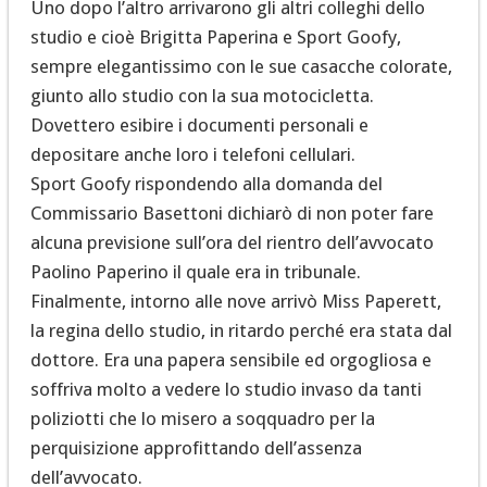
Uno dopo l’altro arrivarono gli altri colleghi dello
studio e cioè Brigitta Paperina e Sport Goofy,
sempre elegantissimo con le sue casacche colorate,
giunto allo studio con la sua motocicletta.
Dovettero esibire i documenti personali e
depositare anche loro i telefoni cellulari.
Sport Goofy rispondendo alla domanda del
Commissario Basettoni dichiarò di non poter fare
alcuna previsione sull’ora del rientro dell’avvocato
Paolino Paperino il quale era in tribunale.
Finalmente, intorno alle nove arrivò Miss Paperett,
la regina dello studio, in ritardo perché era stata dal
dottore. Era una papera sensibile ed orgogliosa e
soffriva molto a vedere lo studio invaso da tanti
poliziotti che lo misero a soqquadro per la
perquisizione approfittando dell’assenza
dell’avvocato.