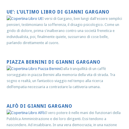
UE’: L’ULTIMO LIBRO DI GIANNI GARGANO
I versi di Gargano, ben lungi dall'essere semplici
pensieri, testimoniano la sofferenza, il disagio psicologico. Come un
grido di dolore, prima s'inalberano contro una società frenetica e
individualista, poi, finalmente quiete, sussurrano di cose belle,
parlando direttamente al cuore.
PIAZZA BERNINI DI GIANNI GARGANO
Dalla tranquillità di un caffè
sorseggiato in piazza Bernini alla memoria della vita di strada. Tra
sogno e realtà, un fantastico viaggio nel tempo alla ricerca
dell’empatia necessaria a contrastare la cattiveria umana.
ALFÒ DI GIANNI GARGANO
Il vero potere è nelle mani dei funzionari della
Pubblica Amministrazione e dei loro dirigenti. Essi tendono a
nascondere. Ad insabbiare. In una vera democrazia, in una nazione