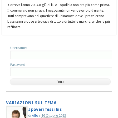
Correva l’anno 2004 o giù di lì. A Topolinia non era più come prima.
Il commercio non girava. I negozianti non vendevano più niente.
Tutti compravano nel quartiere di Chinatown dove i prezzi erano
bassissimi e dove si trovava di tutto e di tutte le marche, anche le più
raffinate.
Username:
Password
VARIAZIONI SUL TEMA
I poveri fessi bis
di
Alfo
il
16 Ottobre 2023