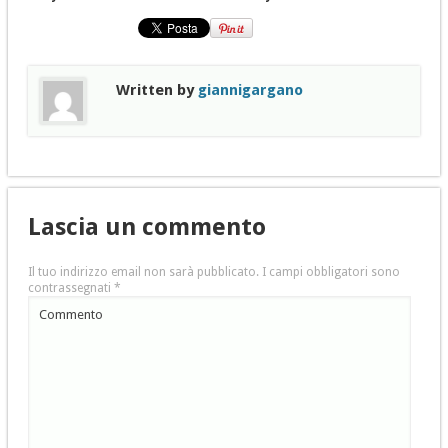
Written by
giannigargano
Lascia un commento
Il tuo indirizzo email non sarà pubblicato.
I campi obbligatori sono
contrassegnati
*
Commento