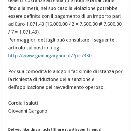
delle circostanze attenuanti e ridurre la sanzione
fino alla metà, nel suo caso la violazione potrebbe
essere definita con il pagamento di un importo pari
ad Euro 1.071,43 (15.000,00 / 2 = 7.500,00 # 7.500,00
/ 7 = 1.071,43).
Per maggiori dettagli può consultare il seguente
articolo sul nostro blog
http://www.giannigargano.it/?p=7330
Per sua comodità le allego il fac simile di istanza per
la richiesta di riduzione della sanzione e
dell’applicazione del ravvedimento operoso.
Cordiali saluti
Giovanni Gargano
Did you like this article? Share it with your friends!